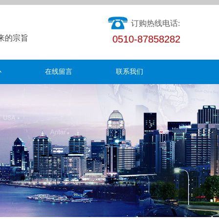
订购热线电话:
未来的宗旨
0510-87858282
心
在线留言
联系我们