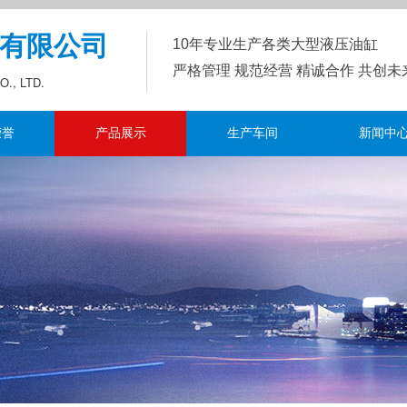
有限公司
10年
专业生产各类大型液压油缸
严格管理 规范经营 精诚合作 共创
., LTD.
荣誉
产品展示
生产车间
新闻中