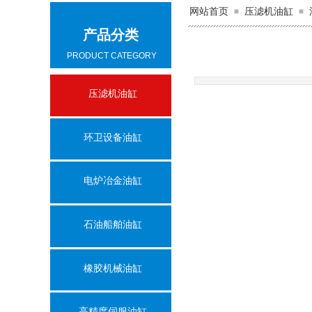
网站首页
压滤机油缸
≡
≡
产品分类
PRODUCT CATEGORY
压滤机油缸
环卫设备油缸
电炉冶金油缸
石油船舶油缸
橡胶机械油缸
高精度伺服油缸