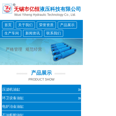
无锡市亿恒
液压科技有限公司
Wuxi Yiheng Hydraulic Technology Co., Ltd.
首页
关于我们
荣誉资质
产品展示
生产车间
新闻资讯
联系我们
严格管理 规范经营
产品展示
PRODUCT SHOW
»
压滤机油缸
»
环卫设备油缸
电炉冶金油缸
石油船舶油缸